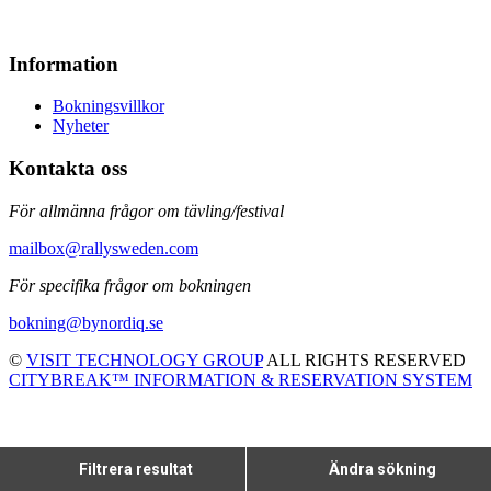
Information
Bokningsvillkor
Nyheter
Kontakta oss
För allmänna frågor om tävling/festival
mailbox@rallysweden.com
För specifika frågor om bokningen
bokning@bynordiq.se
©
VISIT TECHNOLOGY GROUP
ALL RIGHTS RESERVED
CITYBREAK™ INFORMATION & RESERVATION SYSTEM
Filtrera resultat
Ändra sökning